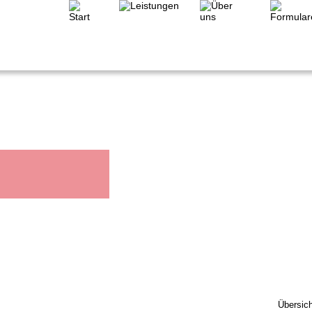
Übersich