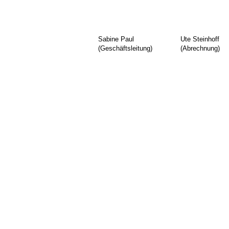
Sabine Paul 
Ute Steinhoff
(Geschäftsleitung)
(Abrechnung)