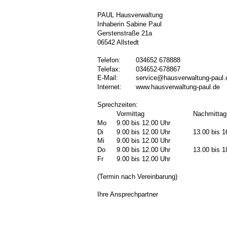
PAUL Hausverwaltung
Inhaberin Sabine Paul
Gerstenstraße 21a
06542 Allstedt
Telefon:
034652 678888
Telefax:
034652-678867
E-Mail:
service@hausverwaltung-paul.
Internet:
www.hausverwaltung-paul.de
Sprechzeiten:
Vormittag
Nachmittag
Mo 
9.00 bis 12.00 Uhr
Di
9.00 bis 12.00 Uhr
13.00 bis 1
Mi
9.00 bis 12.00 Uhr
Do
9.00 bis 12.00 Uhr
13.00 bis 1
Fr
9.00 bis 12.00 Uhr
(Termin nach Vereinbarung)
Ihre Ansprechpartner