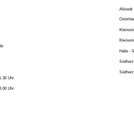
Allstedt
Osterha
Kleinost
Kleinost
de
Halle - 
Südharz 
Südharz 
6.30 Uhr
8.00 Uhr