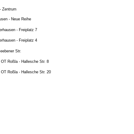
 - Zentrum
usen - Neue Reihe
erhausen - Freiplatz 7
erhausen - Freiplatz 4
Seebener Str.
OT Roßla - Hallesche Str. 8
OT Roßla - Hallesche Str. 20